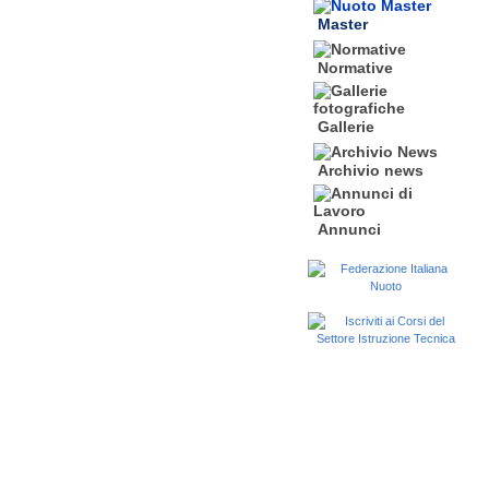
Master
Normative
Gallerie
Archivio news
Annunci