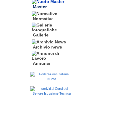
Master
Normative
Gallerie
Archivio news
Annunci