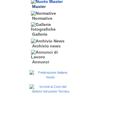
Master
Normative
Gallerie
Archivio news
Annunci