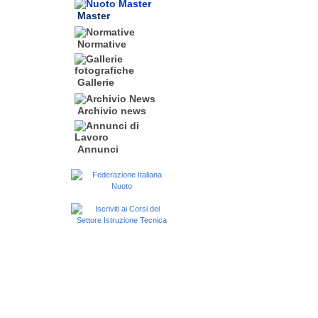
Master
Normative
Gallerie
Archivio news
Annunci