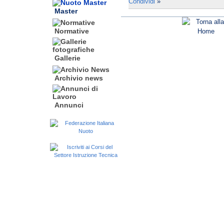
Condividi
»
Master
Normative
Gallerie
Archivio news
Annunci