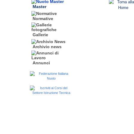
Master
Normative
Gallerie
Archivio news
Annunci