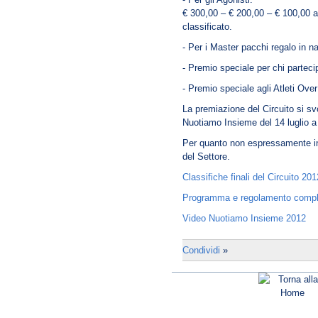
€ 300,00 – € 200,00 – € 100,00 al 
classificato.
- Per i Master pacchi regalo in na
- Premio speciale per chi partecip
- Premio speciale agli Atleti Ove
La premiazione del Circuito si sv
Nuotiamo Insieme del 14 luglio a
Per quanto non espressamente in
del Settore.
Classifiche finali del Circuito 201
Programma e regolamento comple
Video Nuotiamo Insieme 2012
Condividi
»