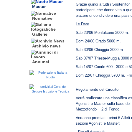
Grazie quindi a tutti i Sostenitori
Master
partecipanti che danno vita a que
piacere di condividere una pass
Normative
Le Date
Sab 23/06 Monfalcone 3000 m.
Gallerie
Dom 24/06 Grado 5000 m.
Archivio news
Sab 30/06 Chioggia 3000 m.
Sab 07/07 Trieste-Muggia 3000 
Annunci
Sab 14/07 Caorle 600 - 3000 e 5
Dom 22/07 Chioggia 5700 m. From 
Regolamento del Circuito
Verrà realizzata una classifica as
Agonisti e Master sulla base del 
Mezzofondo + 2 di Fondo.
Verranno premiati i primi 6 Atlet
sezioni Agonisti e Master:
- Per gli Agonisti: