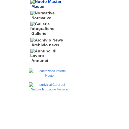
Master
Normative
Gallerie
Archivio news
Annunci