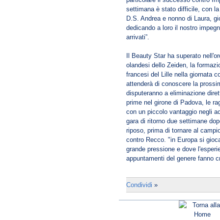
settimana è stato difficile, con
D.S. Andrea e nonno di Laura, gi
dedicando a loro il nostro impeg
arrivati”.
Il Beauty Star ha superato nell'or
olandesi dello Zeiden, la formazio
francesi del Lille nella giornata c
attenderà di conoscere la prossima
disputeranno a eliminazione diret
prime nel girone di Padova, le ra
con un piccolo vantaggio negli a
gara di ritorno due settimane do
riposo, prima di tornare al campi
contro Recco. "in Europa si gioca
grande pressione e dove l'esper
appuntamenti del genere fanno cre
Condividi
»