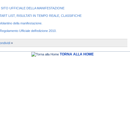
L SITO UFFICIALE DELLA MANIFESTAZIONE
TART LIST, RISULTATI IN TEMPO REALE, CLASSIFICHE
l Volantino della manifestazione.
l Regolamento Ufficiale dell'edizione 2010.
ondividi
»
TORNA ALLA HOME