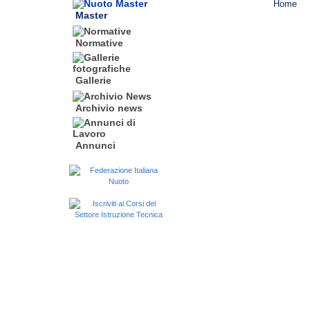
Master
Normative
Gallerie
Archivio news
Annunci