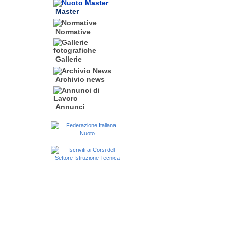
Master
Normative
Gallerie
Archivio news
Annunci