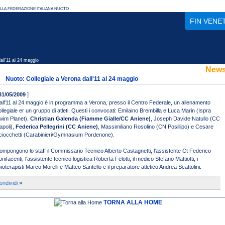
FIN VENE
ll'11 al 24 maggio
New
Nuoto: Collegiale a Verona dall'11 al 24 maggio
31/05/2009
]
all'11 al 24 maggio è in programma a Verona, presso il Centro Federale, un allenamento
ollegiale er un gruppo di atleti. Questi i convocati: Emilaino Brembilla e Luca Marin (Ispra
wim Planet),
Christian Galenda (Fiamme Gialle/CC Aniene)
, Joseph Davide Natullo (CC
apoli),
Federica Pellegrini (CC Aniene)
, Massimiliano Rosolino (CN Posillipo) e Cesare
ciocchetti (Carabinieri/Gymnasium Pordenone).
ompongono lo staff il Commissario Tecnico Alberto Castagnetti, l'assistente Ct Federico
nifacenti, l'assistente tecnico logistica Roberta Felotti, il medico Stefano Mattiotti, i
isioterapisti Marco Morelli e Matteo Santello e il preparatore atletico Andrea Scattolini.
ondividi
»
TORNA ALLA HOME