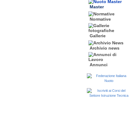
Master
Normative
Gallerie
Archivio news
Annunci