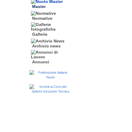
Master
Normative
Gallerie
Archivio news
Annunci