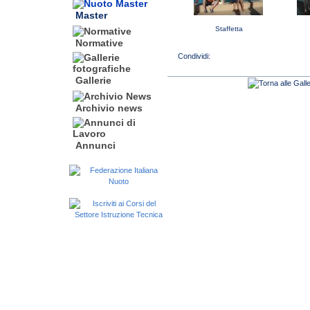
Master
Staffetta
Normative
Gallerie
Archivio news
Annunci