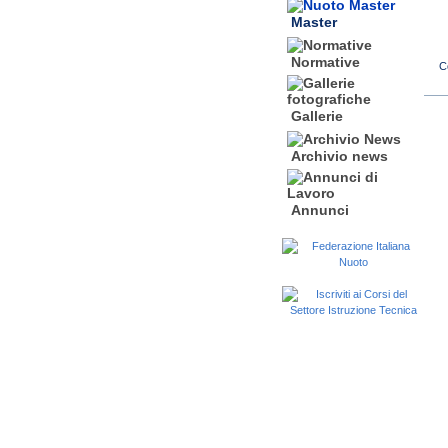
Master
Normative
Gallerie
Archivio news
Annunci