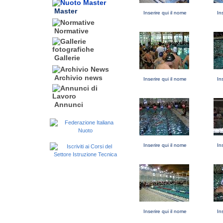
Master
Inserire qui il nome
In
Normative
Gallerie
Archivio news
Inserire qui il nome
In
Annunci
Inserire qui il nome
In
Inserire qui il nome
In