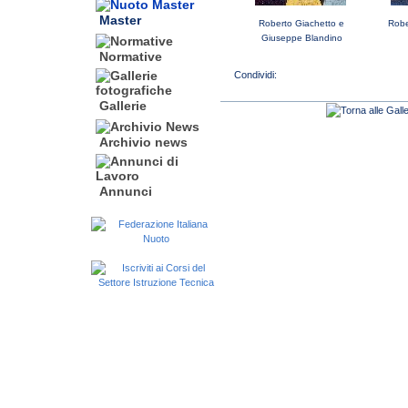
Master
Roberto Giachetto e
Robe
Giuseppe Blandino
Normative
Gallerie
Archivio news
Annunci