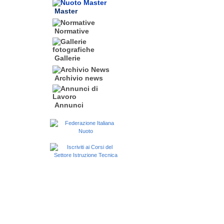
Master
Normative
Gallerie
Archivio news
Annunci