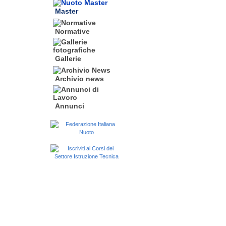
Master
Normative
Gallerie
Archivio news
Annunci