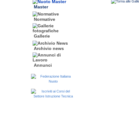
Master
Normative
Gallerie
Archivio news
Annunci