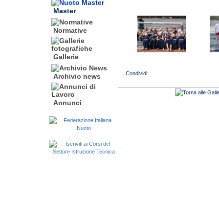
Master
Normative
Gallerie
Archivio news
Annunci