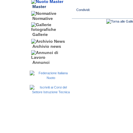
Master
Normative
Gallerie
Archivio news
Annunci