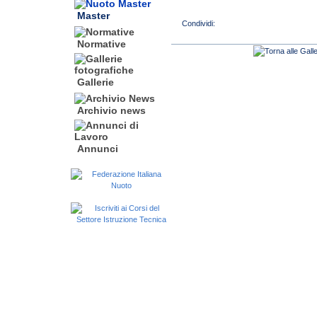
Master
Normative
Gallerie
Archivio news
Annunci