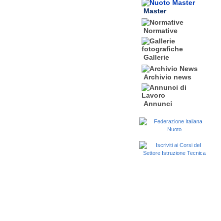
Master
Normative
Gallerie
Archivio news
Annunci