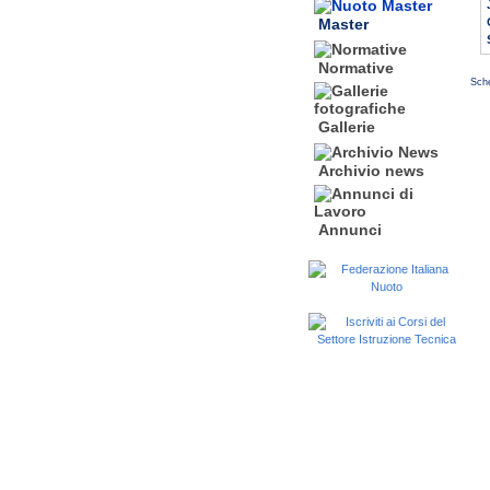
Master
Normative
Sche
Gallerie
Archivio news
Annunci