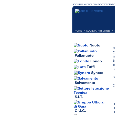
HOME
>
SOCIETA' FIN Veneto
> S
Nuoto
N
C
Pallanuoto
In
Z
Fondo
T
Tuffi
F
Syncro
E
S
Salvamento
S.I.T.
G.U.G.