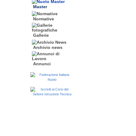
Master
Normative
Gallerie
Archivio news
Annunci