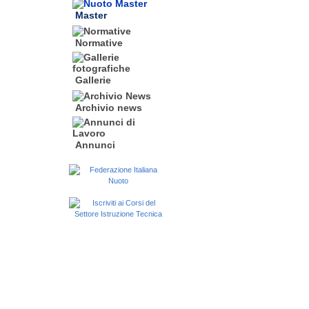
Master
Normative
Gallerie
Archivio news
Annunci